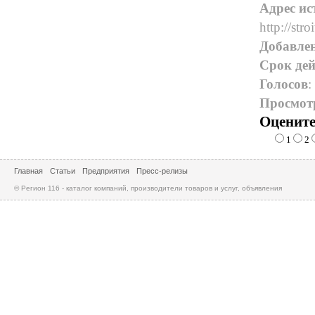
Адрес ис
http://stro
Добавле
Срок дей
Голосов
:
Просмот
Оцените
1
2
Главная
Статьи
Предприятия
Пресс-релизы
© Регион 116 - каталог компаний, производители товаров и услуг, объявления