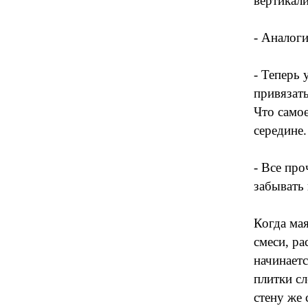
вертикали
- Аналоги
- Теперь
привязать
Что самое
середине.
- Все про
забывать 
Когда ма
смеси, р
начинаетс
плитки сл
стену же 