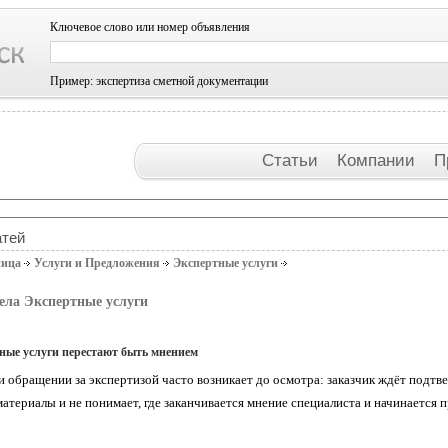
Ключевое слово или номер объявления
Пример: экспертиза сметной документации
Статьи
Компании
П
атей
ница
Услуги и Предложения
Экспертные услуги
ела Экспертные услуги
тные услуги перестают быть мнением
 обращении за экспертизой часто возникает до осмотра: заказчик ждёт подтв
атериалы и не понимает, где заканчивается мнение специалиста и начинается 