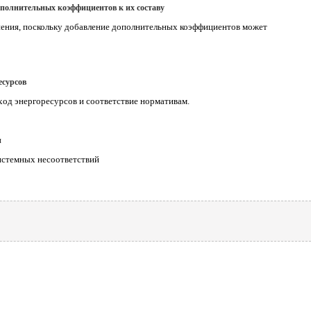
полнительных коэффициентов к их составу
нения, поскольку добавление дополнительных коэффициентов может
есурсов
ход энергоресурсов и соответствие нормативам.
и
истемных несоответствий